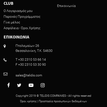
CLUB
Επικοινωνία
Ο Λογαριασμός μου
Παροχές Προγράμματος
Γίνε μέλος
Ασφάλεια - Όροι Χρήσης
ΕΠΙΚΟΙΝΩΝΙΑ
Πτολεμαίων 26
Θεσσαλονίκη, T.K. 54630
T +30 2310 53 66 14
F +30 2310 53 30 90
sales@telidis.com
Copyright 2019 © TELIDIS COMPANIES • All rights reserved
Όροι χρήσης
|
Προστασία προσωπικών δεδομένων