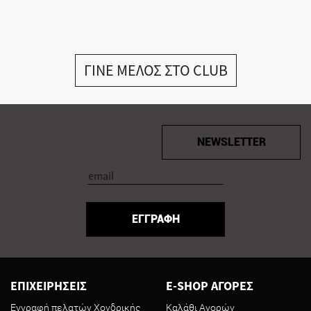
ΓΙΝΕ ΜΕΛΟΣ ΣΤΟ CLUB
NEWSLETTER
ΕΓΓΡΑΦΗ
ΕΠΙΧΕΙΡΗΣΕΙΣ
E-SHOP ΑΓΟΡΕΣ
Εγγραφή πελατών Χονδρικής
Καλάθι Αγορών