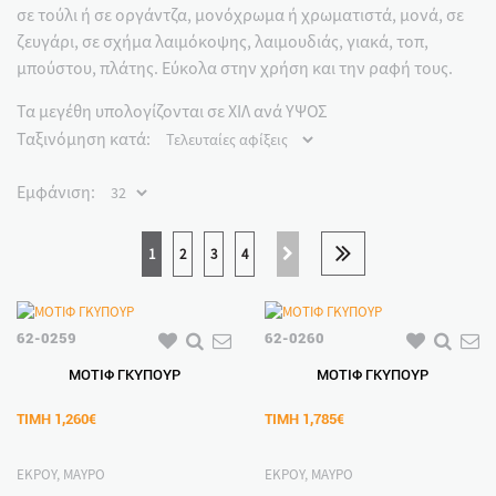
σε τούλι ή σε οργάντζα, μονόχρωμα ή χρωματιστά, μονά, σε
ζευγάρι, σε σχήμα λαιμόκοψης, λαιμουδιάς, γιακά, τοπ,
μπούστου, πλάτης. Εύκολα στην χρήση και την ραφή τους.
Τα μεγέθη υπολογίζονται σε ΧΙΛ ανά ΥΨΟΣ
Ταξινόμηση κατά:
Εμφάνιση:
1
2
3
4
62-0259
62-0260
ΜΟΤΙΦ ΓΚΥΠΟΥΡ
ΜΟΤΙΦ ΓΚΥΠΟΥΡ
ΤΙΜΗ
1,260€
ΤΙΜΗ
1,785€
ΕΚΡΟΥ, ΜΑΥΡΟ
ΕΚΡΟΥ, ΜΑΥΡΟ