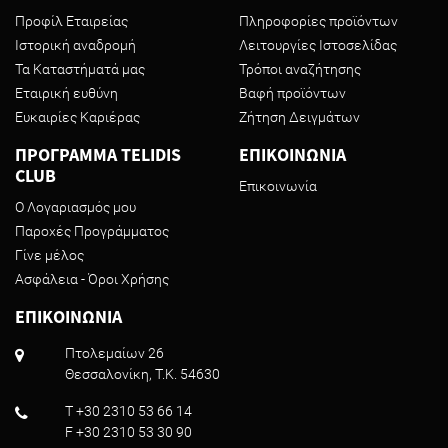
Προφίλ Εταιρείας
Πληροφορίες προϊόντων
Ιστορική αναδρομή
Λειτουργίες Ιστοσελίδας
Τα Καταστήματά μας
Τρόποι αναζήτησης
Εταιρική ευθύνη
Βαφή προϊόντων
Ευκαιρίες Καριέρας
Ζήτηση Δειγμάτων
ΠΡΟΓΡΑΜΜΑ TELIDIS
ΕΠΙΚΟΙΝΩΝΙΑ
CLUB
Επικοινωνία
Ο Λογαριασμός μου
Παροχές Προγράμματος
Γίνε μέλος
Ασφάλεια - Όροι Χρήσης
ΕΠΙΚΟΙΝΩΝΙΑ
Πτολεμαίων 26
Θεσσαλονίκη, T.K. 54630
T +30 2310 53 66 14
F +30 2310 53 30 90