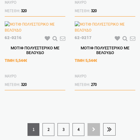
ΜΑΥΡΟ
ΜΑΥΡΟ
ΜΕΓΕΘΗ:
320
ΜΕΓΕΘΗ:
320
62-0216
62-0217
ΜΟΤΙΦ ΠΟΛΥΕΣΤΕΡΙΚΟ ΜΕ
ΜΟΤΙΦ ΠΟΛΥΕΣΤΕΡΙΚΟ ΜΕ
ΒΕΛΟΥΔΟ
ΒΕΛΟΥΔΟ
ΤΙΜΗ
5,544€
ΤΙΜΗ
5,544€
ΜΑΥΡΟ
ΜΑΥΡΟ
ΜΕΓΕΘΗ:
320
ΜΕΓΕΘΗ:
270
1
2
3
4