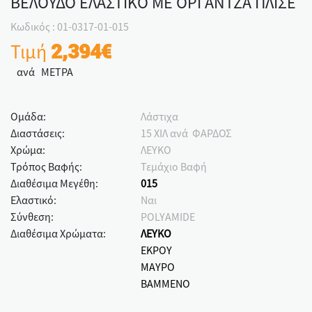
ΒΕΛΟΥΔΟ ΕΛΑΣΤΙΚΟ ΜΕ ΟΡΓΑΝΤΖΑ ΠΛΙΣΕ
Κωδικός : 01-0317-01-015
Τιμή
2,394€
ανά ΜΕΤΡΑ
Ομάδα:
Λάστιχα
Διαστάσεις:
15 ΧΙΛ ανά ΦΑΡΔΟΣ
Χρώμα:
ΛΕΥΚΟ
Τρόπος Βαφής:
Τεμάχιο Βαφή
Διαθέσιμα Μεγέθη:
015
Ελαστικό:
Ναι
Σύνθεση:
POLYAMIDE
Διαθέσιμα Χρώματα:
ΛΕΥΚΟ
ΕΚΡΟΥ
ΜΑΥΡΟ
ΒΑΜΜΕΝΟ