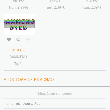
ΛΕΥΚΟ
ΕΚΡΟΥ
ΜΑΥΡΟ
Τιμή:
2,394€
Τιμή:
2,394€
Τιμή:
2,394€
01-0317
ΒΑΜΜΕΝΟ
Τιμή:
ΑΠΟΣΤΟΛΗ ΣΕ ΕΝΑ ΦΙΛΟ
Μοιράσου το προιόν