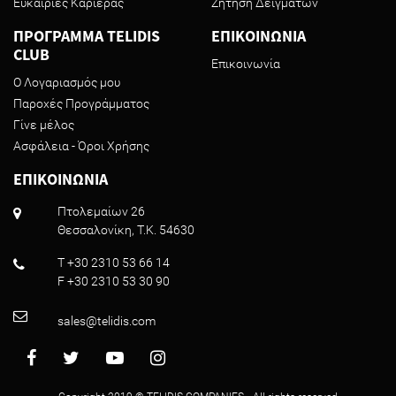
Ευκαιρίες Καριέρας
Ζήτηση Δειγμάτων
ΠΡΟΓΡΑΜΜΑ TELIDIS
ΕΠΙΚΟΙΝΩΝΙΑ
CLUB
Επικοινωνία
Ο Λογαριασμός μου
Παροχές Προγράμματος
Γίνε μέλος
Ασφάλεια - Όροι Χρήσης
ΕΠΙΚΟΙΝΩΝΙΑ
Πτολεμαίων 26
Θεσσαλονίκη, T.K. 54630
T +30 2310 53 66 14
F +30 2310 53 30 90
sales@telidis.com