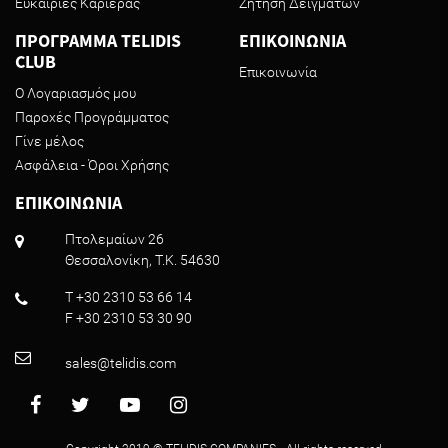
Ευκαιρίες Καριέρας
Ζήτηση Δειγμάτων
ΠΡΟΓΡΑΜΜΑ TELIDIS
ΕΠΙΚΟΙΝΩΝΙΑ
CLUB
Επικοινωνία
Ο Λογαριασμός μου
Παροχές Προγράμματος
Γίνε μέλος
Ασφάλεια - Όροι Χρήσης
ΕΠΙΚΟΙΝΩΝΙΑ
Πτολεμαίων 26
Θεσσαλονίκη, T.K. 54630
T +30 2310 53 66 14
F +30 2310 53 30 90
sales@telidis.com