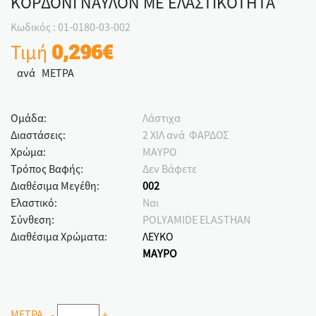
ΚΟΡΔΟΝΙ ΝΑΥΛΟΝ ΜΕ ΕΛΑΣΤΙΚΟΤΗΤΑ
Κωδικός : 01-0180-03-002
Τιμή
0,296€
ανά ΜΕΤΡΑ
Ομάδα:
Λάστιχα
Διαστάσεις:
2 ΧΙΛ ανά ΦΑΡΔΟΣ
Χρώμα:
ΜΑΥΡΟ
Τρόπος Βαφής:
Δεν Βάφετε
Διαθέσιμα Μεγέθη:
002
Ελαστικό:
Ναι
Σύνθεση:
POLYAMIDE ELASTHAN
Διαθέσιμα Χρώματα:
ΛΕΥΚΟ
ΜΑΥΡΟ
ΜΕΤΡΑ
-
+