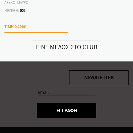
ΛΕΥΚΟ, ΜΑΥΡΟ
ΜΕΓΕΘΗ:
002
ΤΙΜΗ
0,296€
ΓΙΝΕ ΜΕΛΟΣ ΣΤΟ CLUB
NEWSLETTER
ΕΓΓΡΑΦΗ