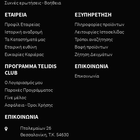
Συχνές ερωτήσεις - Βοήθεια
ΕΤΑΙΡΕΙΑ
ΕΞΥΠΗΡΕΤΗΣΗ
Προφίλ Εταιρείας
Πληροφορίες προϊόντων
Ιστορική αναδρομή
Λειτουργίες Ιστοσελίδας
Τα Καταστήματά μας
Τρόποι αναζήτησης
Εταιρική ευθύνη
Βαφή προϊόντων
Ευκαιρίες Καριέρας
Ζήτηση Δειγμάτων
ΠΡΟΓΡΑΜΜΑ TELIDIS
ΕΠΙΚΟΙΝΩΝΙΑ
CLUB
Επικοινωνία
Ο Λογαριασμός μου
Παροχές Προγράμματος
Γίνε μέλος
Ασφάλεια - Όροι Χρήσης
ΕΠΙΚΟΙΝΩΝΙΑ
Πτολεμαίων 26
Θεσσαλονίκη, T.K. 54630