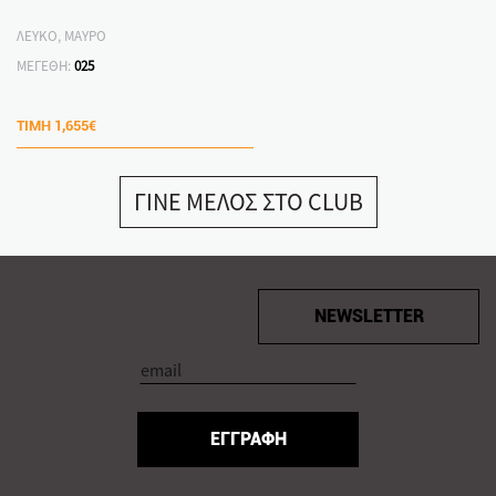
ΛΕΥΚΟ, ΜΑΥΡΟ
ΜΕΓΕΘΗ:
025
ΤΙΜΗ
1,655€
ΓΙΝΕ ΜΕΛΟΣ ΣΤΟ CLUB
NEWSLETTER
ΕΓΓΡΑΦΗ