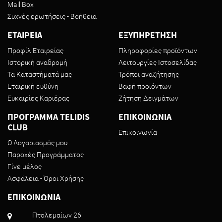
Mail Box
Συχνές ερωτήσεις - Βοήθεια
ΕΤΑΙΡΕΙΑ
ΕΞΥΠΗΡΕΤΗΣΗ
Προφίλ Εταιρείας
Πληροφορίες προϊόντων
Ιστορική αναδρομή
Λειτουργίες Ιστοσελίδας
Τα Καταστήματά μας
Τρόποι αναζήτησης
Εταιρική ευθύνη
Βαφή προϊόντων
Ευκαιρίες Καριέρας
Ζήτηση Δειγμάτων
ΠΡΟΓΡΑΜΜΑ TELIDIS
ΕΠΙΚΟΙΝΩΝΙΑ
CLUB
Επικοινωνία
Ο Λογαριασμός μου
Παροχές Προγράμματος
Γίνε μέλος
Ασφάλεια - Όροι Χρήσης
ΕΠΙΚΟΙΝΩΝΙΑ
Πτολεμαίων 26