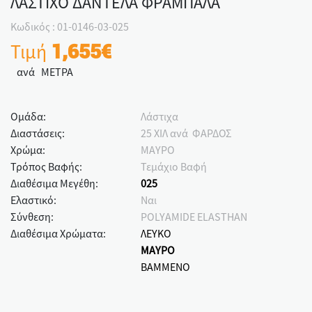
ΛΑΣΤΙΧΟ ΔΑΝΤΕΛΑ ΦΡΑΜΠΑΛΑ
Κωδικός : 01-0146-03-025
Τιμή
1,655€
ανά ΜΕΤΡΑ
Ομάδα:
Λάστιχα
Διαστάσεις:
25 ΧΙΛ ανά ΦΑΡΔΟΣ
Χρώμα:
ΜΑΥΡΟ
Τρόπος Βαφής:
Τεμάχιο Βαφή
Διαθέσιμα Μεγέθη:
025
Ελαστικό:
Ναι
Σύνθεση:
POLYAMIDE ELASTHAN
Διαθέσιμα Χρώματα:
ΛΕΥΚΟ
ΜΑΥΡΟ
ΒΑΜΜΕΝΟ