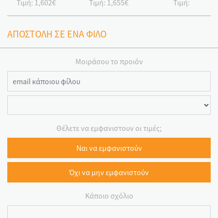
Τιμή:
1,602€
Τιμή:
1,655€
Τιμή:
ΑΠΟΣΤΟΛΗ ΣΕ ΕΝΑ ΦΙΛΟ
Μοιράσου το προιόν
Θέλετε να εμφανιστουν οι τιμές;
Ναι να εμφανιστούν
Όχι να μην εμφανιστούν
Κάποιο σχόλιο