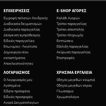
ΕΠΙΧΕΙΡΗΣΕΙΣ
E-SHOP ΑΓΟΡΕΣ
Εγγραφή πελατών Χονδρικής
Καλάθι Αγορών
Διαδικασία δειγματισμών
Τρόποι παραγγελίας
Διαδικασία παραγγελίας
Τρόποι αποστολής
Δέσμευση εμπρόθεσμης
Τρόποι πληρωμής
Ειδικές παραγγελίες
Εκπτώσεις
Επωνυμίες - Λογότυπα
Εξέλιξη παραγγελίας
Δημιουργία νέου
Ακύρωση παραγγελίας
καταστήματος
Επιστροφές
Αποκλειστικότητες
ΛΟΓΑΡΙΑΣΜΟΣ
ΧΡΗΣΙΜΑ ΕΡΓΑΛΕΙΑ
Ο Λογαριασμός μου
Οδηγός μεγεθών κουμπιά
Αγαπημένα
Οδηγός μεγεθών στρας
Είδατε πρόσφατα
Γλωσσάριο
Ειδικές προσφορές
Χρωματολόγιο
Αγορά Δειγματολογίων