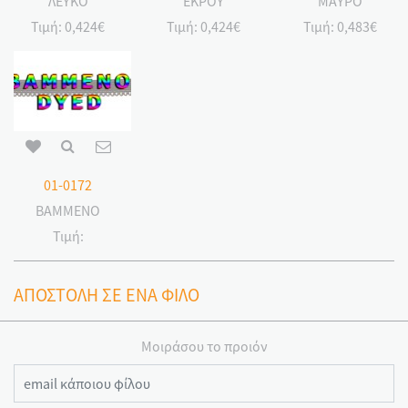
ΛΕΥΚΟ
ΕΚΡΟΥ
ΜΑΥΡΟ
Τιμή:
0,424€
Τιμή:
0,424€
Τιμή:
0,483€
01-0172
ΒΑΜΜΕΝΟ
Τιμή:
ΑΠΟΣΤΟΛΗ ΣΕ ΕΝΑ ΦΙΛΟ
Μοιράσου το προιόν