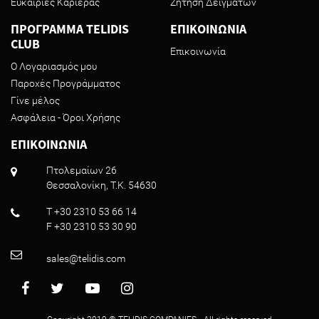
Ευκαιρίες Καριέρας
Ζήτηση Δειγμάτων
ΠΡΟΓΡΑΜΜΑ TELIDIS
ΕΠΙΚΟΙΝΩΝΙΑ
CLUB
Επικοινωνία
Ο Λογαριασμός μου
Παροχές Προγράμματος
Γίνε μέλος
Ασφάλεια - Όροι Χρήσης
ΕΠΙΚΟΙΝΩΝΙΑ
Πτολεμαίων 26
Θεσσαλονίκη, T.K. 54630
T +30 2310 53 66 14
F +30 2310 53 30 90
sales@telidis.com