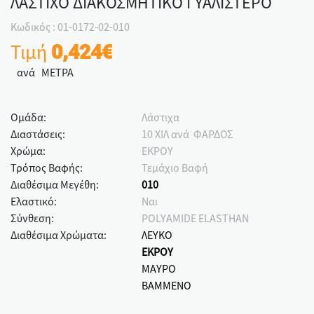
ΛΑΣΤΙΧΟ ΔΙΑΚΟΣΜΗΤΙΚΟ ΓΥΑΛΙΣΤΕΡΟ
Κωδικός : 01-0172-02-010
Τιμή
0,424€
ανά ΜΕΤΡΑ
Ομάδα:
Λάστιχα
Διαστάσεις:
10 ΧΙΛ ανά ΦΑΡΔΟΣ
Χρώμα:
ΕΚΡΟΥ
Τρόπος Βαφής:
Τεμάχιο Βαφή
Διαθέσιμα Μεγέθη:
010
Ελαστικό:
Ναι
Σύνθεση:
POLYAMIDE ELASTHAN
Διαθέσιμα Χρώματα:
ΛΕΥΚΟ
ΕΚΡΟΥ
ΜΑΥΡΟ
ΒΑΜΜΕΝΟ