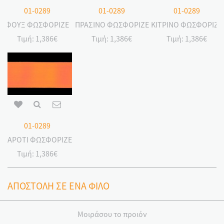
01-0289
01-0289
01-0289
ΦΟΥΞ ΦΩΣΦΟΡΙΖΕ
ΠΡΑΣΙΝΟ ΦΩΣΦΟΡΙΖΕ
ΚΙΤΡΙΝΟ ΦΩΣΦΟΡΙΖΕ
Τιμή:
1,386€
Τιμή:
1,386€
Τιμή:
1,386€
01-0289
ΚΑΡΟΤΙ ΦΩΣΦΟΡΙΖΕ
Τιμή:
1,386€
ΑΠΟΣΤΟΛΗ ΣΕ ΕΝΑ ΦΙΛΟ
Μοιράσου το προιόν