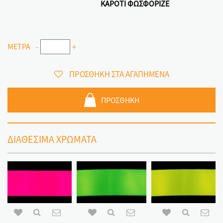
ΚΑΡΟΤΙ ΦΩΣΦΟΡΙΖΕ
ΜΕΤΡΑ
-
+
ΠΡΟΣΘΗΚΗ ΣΤΑ ΑΓΑΠΗΜΕΝΑ
ΠΡΟΣΘΗΚΗ
ΔΙΑΘΕΣΙΜΑ ΧΡΩΜΑΤΑ