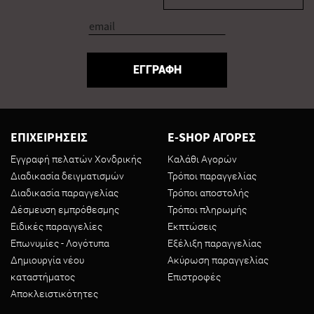
ΕΓΓΡΑΦΗ
ΕΠΙΧΕΙΡΗΣΕΙΣ
E-SHOP ΑΓΟΡΕΣ
Εγγραφή πελατών Χονδρικής
Καλάθι Αγορών
Διαδικασία δειγματισμών
Τρόποι παραγγελίας
Διαδικασία παραγγελίας
Τρόποι αποστολής
Δέσμευση εμπρόθεσμης
Τρόποι πληρωμής
Ειδικές παραγγελίες
Εκπτώσεις
Επωνυμίες - Λογότυπα
Εξέλιξη παραγγελίας
Δημιουργία νέου
Ακύρωση παραγγελίας
καταστήματος
Επιστροφές
Αποκλειστικότητες