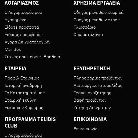
ΛΟΓΑΡΙΑΣΜΟΣ
ΧΡΗΣΙΜΑ ΕΡΓΑΛΕΙΑ
Ο Λογαριασμός μου
Οδηγός μεγεθών κουμπιά
Αγαπημένα
Οδηγός μεγεθών στρας
Είδατε πρόσφατα
Γλωσσάριο
Ειδικές προσφορές
Χρωματολόγιο
Αγορά Δειγματολογίων
Mail Box
Συχνές ερωτήσεις - Βοήθεια
ΕΤΑΙΡΕΙΑ
ΕΞΥΠΗΡΕΤΗΣΗ
Προφίλ Εταιρείας
Πληροφορίες προϊόντων
Ιστορική αναδρομή
Λειτουργίες Ιστοσελίδας
Τα Καταστήματά μας
Τρόποι αναζήτησης
Εταιρική ευθύνη
Βαφή προϊόντων
Ευκαιρίες Καριέρας
Ζήτηση Δειγμάτων
ΠΡΟΓΡΑΜΜΑ TELIDIS
ΕΠΙΚΟΙΝΩΝΙΑ
CLUB
Επικοινωνία
Ο Λογαριασμός μου