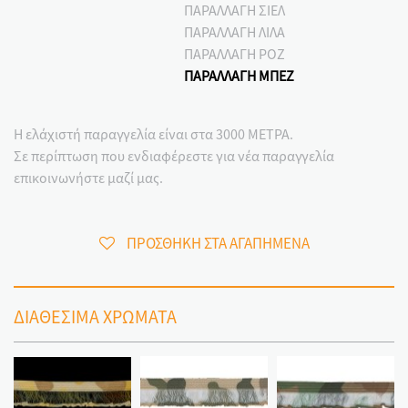
ΠΑΡΑΛΛΑΓΗ ΣΙΕΛ
ΠΑΡΑΛΛΑΓΗ ΛΙΛΑ
ΠΑΡΑΛΛΑΓΗ ΡΟΖ
ΠΑΡΑΛΛΑΓΗ ΜΠΕΖ
Η ελάχιστή παραγγελία είναι στα 3000 ΜΕΤΡΑ.
Σε περίπτωση που ενδιαφέρεστε για νέα παραγγελία
επικοινωνήστε μαζί μας.
ΠΡΟΣΘΗΚΗ ΣΤΑ ΑΓΑΠΗΜΕΝΑ
ΔΙΑΘΕΣΙΜΑ ΧΡΩΜΑΤΑ