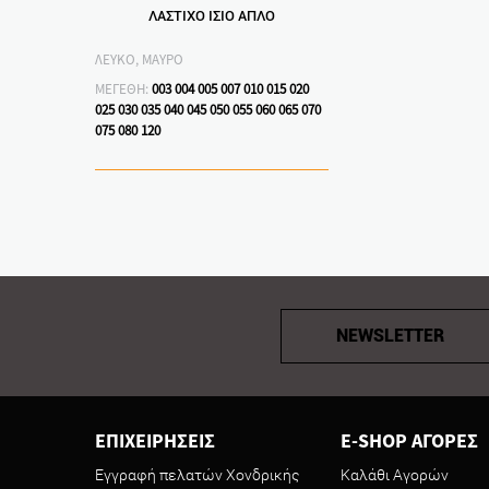
ΛΑΣΤΙΧΟ ΙΣΙΟ ΑΠΛΟ
ΛΕΥΚΟ, ΜΑΥΡΟ
ΜΕΓΕΘΗ:
003
004
005
007
010
015
020
025
030
035
040
045
050
055
060
065
070
075
080
120
NEWSLETTER
ΕΠΙΧΕΙΡΗΣΕΙΣ
E-SHOP ΑΓΟΡΕΣ
Εγγραφή πελατών Χονδρικής
Καλάθι Αγορών