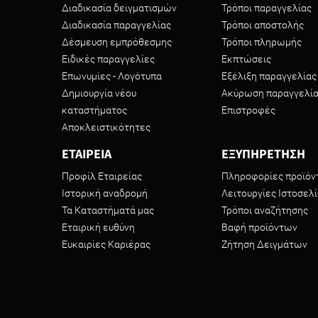
Διαδικασία δειγματισμών
Τρόποι παραγγελίας
Διαδικασία παραγγελίας
Τρόποι αποστολής
Δέσμευση εμπρόθεσμης
Τρόποι πληρωμής
Ειδικές παραγγελίες
Εκπτώσεις
Επωνυμίες - Λογότυπα
Εξέλιξη παραγγελίας
Δημιουργία νέου
Ακύρωση παραγγελί
καταστήματος
Επιστροφές
Αποκλειστικότητες
ΕΤΑΙΡΕΙΑ
ΕΞΥΠΗΡΕΤΗΣΗ
Προφίλ Εταιρείας
Πληροφορίες προϊό
Ιστορική αναδρομή
Λειτουργίες Ιστοσελ
Τα Καταστήματά μας
Τρόποι αναζήτησης
Εταιρική ευθύνη
Βαφή προϊόντων
Ευκαιρίες Καριέρας
Ζήτηση Δειγμάτων