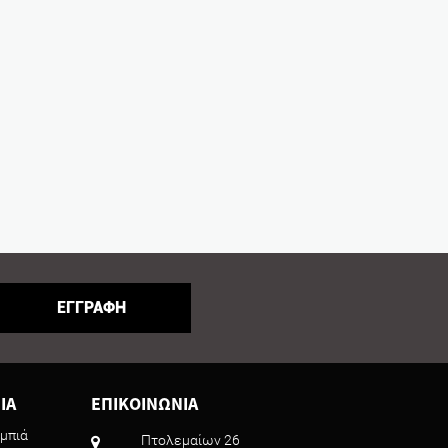
ΕΓΓΡΑΦΗ
ΙΑ
ΕΠΙΚΟΙΝΩΝΙΑ
μπιά
Πτολεμαίων 26