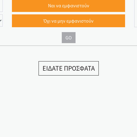
Ναι να εμφανιστούν
Όχι να μην εμφανιστούν
GO
ΕΙΔΑΤΕ ΠΡΟΣΦΑΤΑ