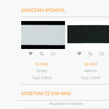
ΔΙΑΘΕΣΙΜΑ ΧΡΩΜΑΤΑ
01-0103
01-0103
ΛΕΥΚΟ
ΜΑΥΡΟ
Τιμή:
0,962€
Τιμή:
1,040€
ΑΠΟΣΤΟΛΗ ΣΕ ΕΝΑ ΦΙΛΟ
Μοιράσου το προιόν