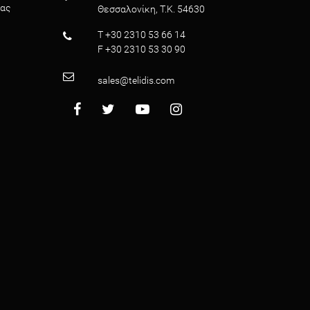
ρας
Θεσσαλονίκη, T.K. 54630
T +30 2310 53 66 14
F +30 2310 53 30 90
sales@telidis.com