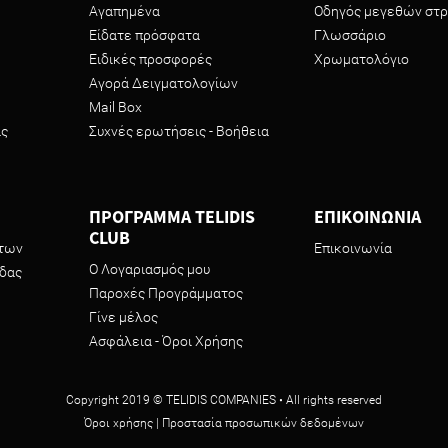
Αγαπημένα
Οδηγός μεγεθών στ
Είδατε πρόσφατα
Γλωσσάριο
Ειδικές προσφορές
Χρωματολόγιο
Αγορά Δειγματολογίων
Mail Box
ας
Συχνές ερωτήσεις - Βοήθεια
ΠΡΟΓΡΑΜΜΑ TELIDIS
ΕΠΙΚΟΙΝΩΝΙΑ
CLUB
ντων
Επικοινωνία
Ο Λογαριασμός μου
ίδας
Παροχές Προγράμματος
Γίνε μέλος
Ασφάλεια - Όροι Χρήσης
Copyright 2019 © TELIDIS COMPANIES • All rights reserved
Όροι χρήσης
|
Προστασία προσωπικών δεδομένων