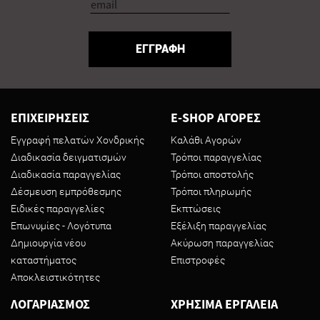
ΕΓΓΡΑΦΗ
ΕΠΙΧΕΙΡΗΣΕΙΣ
E-SHOP ΑΓΟΡΕΣ
Εγγραφή πελατών Χονδρικής
Καλάθι Αγορών
Διαδικασία δειγματισμών
Τρόποι παραγγελίας
Διαδικασία παραγγελίας
Τρόποι αποστολής
Δέσμευση εμπρόθεσμης
Τρόποι πληρωμής
Ειδικές παραγγελίες
Εκπτώσεις
Επωνυμίες - Λογότυπα
Εξέλιξη παραγγελίας
Δημιουργία νέου
Ακύρωση παραγγελίας
καταστήματος
Επιστροφές
Αποκλειστικότητες
ΛΟΓΑΡΙΑΣΜΟΣ
ΧΡΗΣΙΜΑ ΕΡΓΑΛΕΙΑ