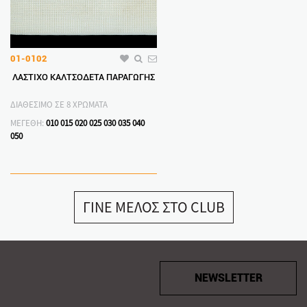
01-0102
ΛΑΣΤΙΧΟ ΚΑΛΤΣΟΔΕΤΑ ΠΑΡΑΓΩΓΗΣ
ΔΙΑΘΕΣΙΜΟ ΣΕ 8 ΧΡΩΜΑΤΑ
ΜΕΓΕΘΗ:
010
015
020
025
030
035
040
050
ΓΙΝΕ ΜΕΛΟΣ ΣΤΟ CLUB
NEWSLETTER