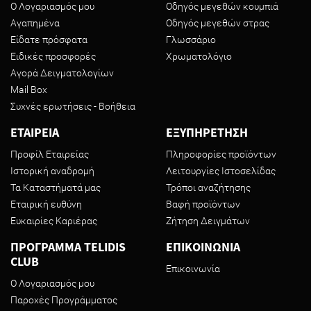
Ο Λογαριασμός μου
Οδηγός μεγεθών κουμπιά
Αγαπημένα
Οδηγός μεγεθών στρας
Είδατε πρόσφατα
Γλωσσάριο
Ειδικές προσφορές
Χρωματολόγιο
Αγορά Δειγματολογίων
Mail Box
Συχνές ερωτήσεις - Βοήθεια
ΕΤΑΙΡΕΙΑ
ΕΞΥΠΗΡΕΤΗΣΗ
Προφίλ Εταιρείας
Πληροφορίες προϊόντων
Ιστορική αναδρομή
Λειτουργίες Ιστοσελίδας
Τα Καταστήματά μας
Τρόποι αναζήτησης
Εταιρική ευθύνη
Βαφή προϊόντων
Ευκαιρίες Καριέρας
Ζήτηση Δειγμάτων
ΠΡΟΓΡΑΜΜΑ TELIDIS
ΕΠΙΚΟΙΝΩΝΙΑ
CLUB
Επικοινωνία
Ο Λογαριασμός μου
Παροχές Προγράμματος