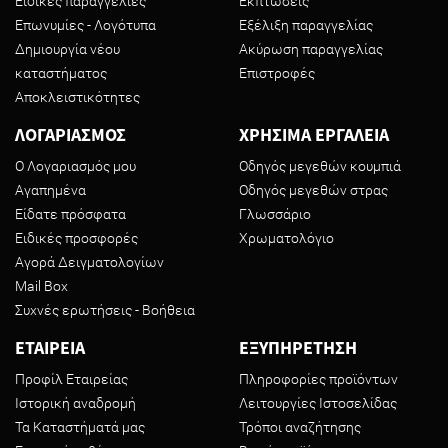
Ειδικές παραγγελίες
Εκπτώσεις
Επωνυμίες - Λογότυπα
Εξέλιξη παραγγελίας
Δημιουργία νέου
Ακύρωση παραγγελίας
καταστήματος
Επιστροφές
Αποκλειστικότητες
ΛΟΓΑΡΙΑΣΜΟΣ
ΧΡΗΣΙΜΑ ΕΡΓΑΛΕΙΑ
Ο Λογαριασμός μου
Οδηγός μεγεθών κουμπιά
Αγαπημένα
Οδηγός μεγεθών στρας
Είδατε πρόσφατα
Γλωσσάριο
Ειδικές προσφορές
Χρωματολόγιο
Αγορά Δειγματολογίων
Mail Box
Συχνές ερωτήσεις - Βοήθεια
ΕΤΑΙΡΕΙΑ
ΕΞΥΠΗΡΕΤΗΣΗ
Προφίλ Εταιρείας
Πληροφορίες προϊόντων
Ιστορική αναδρομή
Λειτουργίες Ιστοσελίδας
Τα Καταστήματά μας
Τρόποι αναζήτησης