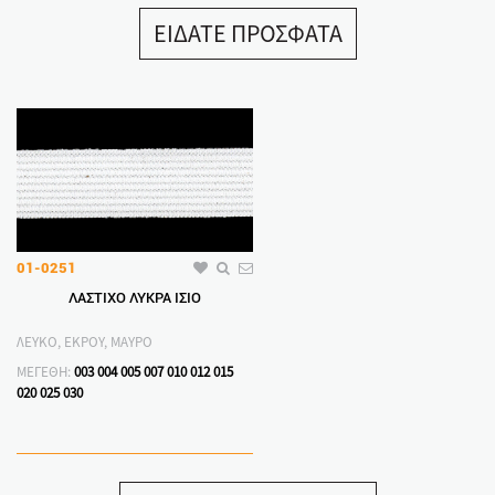
ΕΙΔΑΤΕ ΠΡΟΣΦΑΤΑ
01-0251
ΛΑΣΤΙΧΟ ΛΥΚΡΑ ΙΣΙΟ
ΛΕΥΚΟ, ΕΚΡΟΥ, ΜΑΥΡΟ
ΜΕΓΕΘΗ:
003
004
005
007
010
012
015
020
025
030