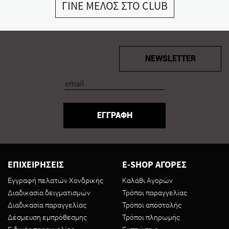
ΓΙΝΕ ΜΕΛΟΣ ΣΤΟ CLUB
NEWSLETTER
ΕΓΓΡΑΦΗ
ΕΠΙΧΕΙΡΗΣΕΙΣ
E-SHOP ΑΓΟΡΕΣ
Εγγραφή πελατών Χονδρικής
Καλάθι Αγορών
Διαδικασία δειγματισμών
Τρόποι παραγγελίας
Διαδικασία παραγγελίας
Τρόποι αποστολής
Δέσμευση εμπρόθεσμης
Τρόποι πληρωμής