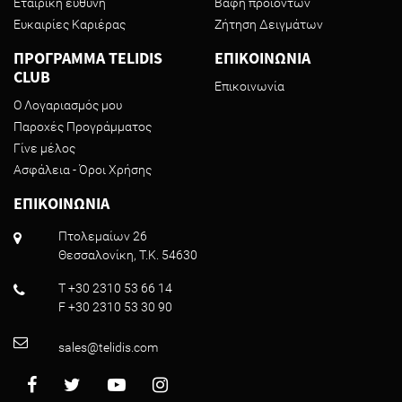
Εταιρική ευθύνη
Βαφή προϊόντων
Ευκαιρίες Καριέρας
Ζήτηση Δειγμάτων
ΠΡΟΓΡΑΜΜΑ TELIDIS
ΕΠΙΚΟΙΝΩΝΙΑ
CLUB
Επικοινωνία
Ο Λογαριασμός μου
Παροχές Προγράμματος
Γίνε μέλος
Ασφάλεια - Όροι Χρήσης
ΕΠΙΚΟΙΝΩΝΙΑ
Πτολεμαίων 26
Θεσσαλονίκη, T.K. 54630
T +30 2310 53 66 14
F +30 2310 53 30 90
sales@telidis.com