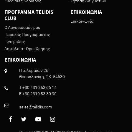
Ευκαιρίες Καριέρας
Ζήτηση Δειγμάτων
ΠΡΟΓΡΑΜΜΑ TELIDIS
ΕΠΙΚΟΙΝΩΝΙΑ
CLUB
Επικοινωνία
Ο Λογαριασμός μου
Παροχές Προγράμματος
Γίνε μέλος
Ασφάλεια - Όροι Χρήσης
ΕΠΙΚΟΙΝΩΝΙΑ
Πτολεμαίων 26
Θεσσαλονίκη, T.K. 54630
T +30 2310 53 66 14
F +30 2310 53 30 90
sales@telidis.com