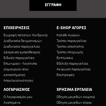
ΕΓΓΡΑΦΗ
ΕΠΙΧΕΙΡΗΣΕΙΣ
E-SHOP ΑΓΟΡΕΣ
Εγγραφή πελατών Χονδρικής
Καλάθι Αγορών
Διαδικασία δειγματισμών
Τρόποι παραγγελίας
Διαδικασία παραγγελίας
Τρόποι αποστολής
Δέσμευση εμπρόθεσμης
Τρόποι πληρωμής
Ειδικές παραγγελίες
Εκπτώσεις
Επωνυμίες - Λογότυπα
Εξέλιξη παραγγελίας
Δημιουργία νέου
Ακύρωση παραγγελίας
καταστήματος
Επιστροφές
Αποκλειστικότητες
ΛΟΓΑΡΙΑΣΜΟΣ
ΧΡΗΣΙΜΑ ΕΡΓΑΛΕΙΑ
Ο Λογαριασμός μου
Οδηγός μεγεθών κουμπιά
Αγαπημένα
Οδηγός μεγεθών στρας