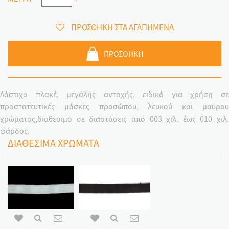
ΠΡΟΣΘΗΚΗ ΣΤΑ ΑΓΑΠΗΜΕΝΑ
ΠΡΟΣΘΗΚΗ
Λάστιχο πλακέ, μεγάλης αντοχής, ειδικό για χρήση σε
προστατευτικές μάσκες προσώπου, λευκού και μαύρου
χρώματος,διαθέσιμο σε διαστάσεις από 003 χιλ. έως 010 χιλ.
φάρδος.
ΔΙΑΘΕΣΙΜΑ ΧΡΩΜΑΤΑ