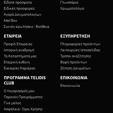
Είδατε πρόσφατα
Γλωσσάριο
Ειδικές προσφορές
Χρωματολόγιο
Αγορά Δειγματολογίων
Mail Box
Συχνές ερωτήσεις - Βοήθεια
ΕΤΑΙΡΕΙΑ
ΕΞΥΠΗΡΕΤΗΣΗ
Προφίλ Εταιρείας
Πληροφορίες προϊόντων
Ιστορική αναδρομή
Λειτουργίες Ιστοσελίδας
Τα Καταστήματά μας
Τρόποι αναζήτησης
Εταιρική ευθύνη
Βαφή προϊόντων
Ευκαιρίες Καριέρας
Ζήτηση Δειγμάτων
ΠΡΟΓΡΑΜΜΑ TELIDIS
ΕΠΙΚΟΙΝΩΝΙΑ
CLUB
Επικοινωνία
Ο Λογαριασμός μου
Παροχές Προγράμματος
Γίνε μέλος
Ασφάλεια - Όροι Χρήσης