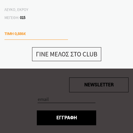
ΛΕΥΚΟ, ΕΚΡΟΥ
ΜΕΓΕΘΗ:
015
ΤΙΜΗ
0,886€
ΓΙΝΕ ΜΕΛΟΣ ΣΤΟ CLUB
NEWSLETTER
ΕΓΓΡΑΦΗ