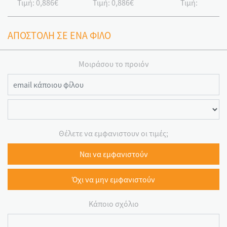
Τιμή:
0,886€
Τιμή:
0,886€
Τιμή:
ΑΠΟΣΤΟΛΗ ΣΕ ΕΝΑ ΦΙΛΟ
Μοιράσου το προιόν
Θέλετε να εμφανιστουν οι τιμές;
Ναι να εμφανιστούν
Όχι να μην εμφανιστούν
Κάποιο σχόλιο