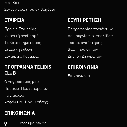
Mail Box
Συχνές ερωτήσεις - Βοήθεια
ΕΤΑΙΡΕΙΑ
ΕΞΥΠΗΡΕΤΗΣΗ
Προφίλ Εταιρείας
Πληροφορίες προϊόντων
Ιστορική αναδρομή
Λειτουργίες Ιστοσελίδας
Τα Καταστήματά μας
Τρόποι αναζήτησης
Εταιρική ευθύνη
Βαφή προϊόντων
Ευκαιρίες Καριέρας
Ζήτηση Δειγμάτων
ΠΡΟΓΡΑΜΜΑ TELIDIS
ΕΠΙΚΟΙΝΩΝΙΑ
CLUB
Επικοινωνία
Ο Λογαριασμός μου
Παροχές Προγράμματος
Γίνε μέλος
Ασφάλεια - Όροι Χρήσης
ΕΠΙΚΟΙΝΩΝΙΑ
Πτολεμαίων 26