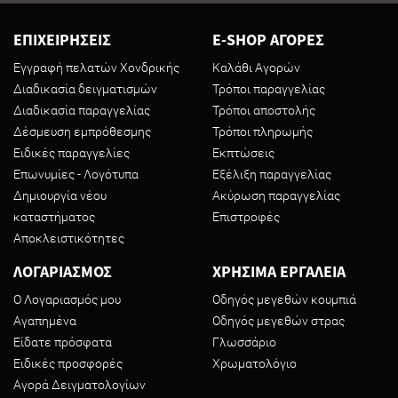
ΕΠΙΧΕΙΡΗΣΕΙΣ
E-SHOP ΑΓΟΡΕΣ
Εγγραφή πελατών Χονδρικής
Καλάθι Αγορών
Διαδικασία δειγματισμών
Τρόποι παραγγελίας
Διαδικασία παραγγελίας
Τρόποι αποστολής
Δέσμευση εμπρόθεσμης
Τρόποι πληρωμής
Ειδικές παραγγελίες
Εκπτώσεις
Επωνυμίες - Λογότυπα
Εξέλιξη παραγγελίας
Δημιουργία νέου
Ακύρωση παραγγελίας
καταστήματος
Επιστροφές
Αποκλειστικότητες
ΛΟΓΑΡΙΑΣΜΟΣ
ΧΡΗΣΙΜΑ ΕΡΓΑΛΕΙΑ
Ο Λογαριασμός μου
Οδηγός μεγεθών κουμπιά
Αγαπημένα
Οδηγός μεγεθών στρας
Είδατε πρόσφατα
Γλωσσάριο
Ειδικές προσφορές
Χρωματολόγιο
Αγορά Δειγματολογίων