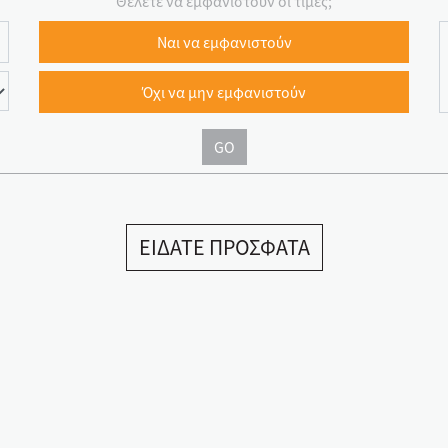
Θέλετε να εμφανιστουν οι τιμές;
Ναι να εμφανιστούν
Όχι να μην εμφανιστούν
GO
ΕΙΔΑΤΕ ΠΡΟΣΦΑΤΑ