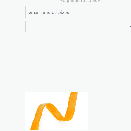
Μοιράσου το προιόν