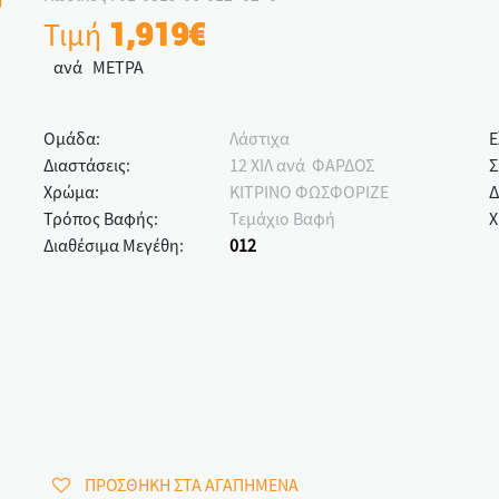
Τιμή
1,919€
ανά ΜΕΤΡΑ
Ομάδα:
Λάστιχα
Ε
Διαστάσεις:
12 ΧΙΛ ανά ΦΑΡΔΟΣ
Σ
Χρώμα:
ΚΙΤΡΙΝΟ ΦΩΣΦΟΡΙΖΕ
Δ
Τρόπος Βαφής:
Τεμάχιο Βαφή
Χ
Διαθέσιμα Μεγέθη:
012
ΠΡΟΣΘΗΚΗ ΣΤΑ ΑΓΑΠΗΜΕΝΑ