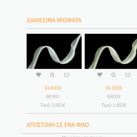
ΔΙΑΘΕΣΙΜΑ ΧΡΩΜΑΤΑ
01-0319
01-0319
ΛΕΥΚΟ
ΕΚΡΟΥ
Τιμή:
1,602€
Τιμή:
1,602€
ΑΠΟΣΤΟΛΗ ΣΕ ΕΝΑ ΦΙΛΟ